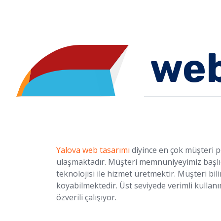
web
Yalova web tasarımı
diyince en çok müşteri 
ulaşmaktadır. Müşteri memnuniyeyimiz başlıca
teknolojisi ile hizmet üretmektir. Müşteri b
koyabilmektedir. Üst seviyede verimli kullanı
özverili çalışıyor.