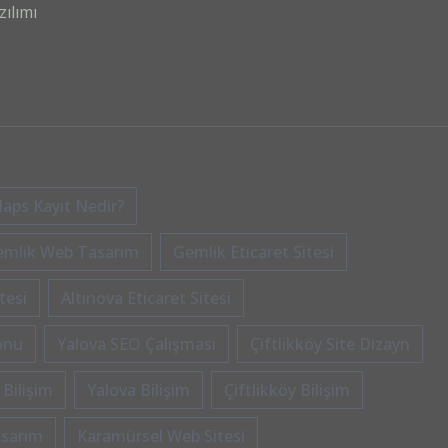
ılımı
aps Kayıt Nedir?
emlik Web Tasarım
Gemlik Eticaret Sitesi
tesi
Altınova Eticaret Sitesi
onu
Yalova SEO Çalışması
Çiftlikköy Site Dizayn
 Bilişim
Yalova Bilişim
Çiftlikköy Bilişim
asarım
Karamürsel Web Sitesi