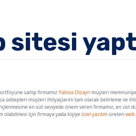
 sitesi yapt
portföyüne sahip firmamız
Yalova Dizayn
müşteri memnuniyeti
 sebepleri müşteri ihtiyaçlarını tam olarak belirleme ve iht
ilinçlenmesine en süt seviyede önem veren firmamız, en üst dü
m olabilmesi için firmaya yada kişiye
özel yazılım
üreten
web 