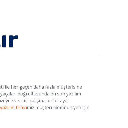
ır
 ile her geçen daha fazla müşterisine
iyaçaları doğrultusunda en son yazılım
zeyde verimli çalışmaları ortaya
yazılım firma
mız müşteri memnuniyeti için