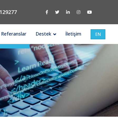
129277
Referanslar
Destek
İletişim
EN
Türkiye