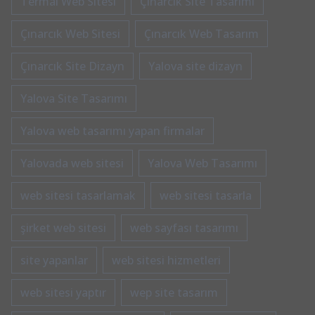
Termal Web Sitesi
Çınarcık Site Tasarımı
Çınarcık Web Sitesi
Çınarcık Web Tasarım
Çınarcık Site Dizayn
Yalova site dizayn
Yalova Site Tasarımı
Yalova web tasarımı yapan firmalar
Yalovada web sitesi
Yalova Web Tasarımı
web sitesi tasarlamak
web sitesi tasarla
şirket web sitesi
web sayfası tasarımı
site yapanlar
web sitesi hizmetleri
web sitesi yaptır
wep site tasarım