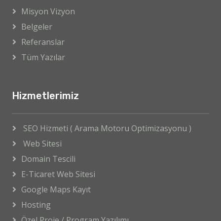
Misyon Vizyon
Belgeler
Referanslar
Tüm Yazılar
Hizmetlerimiz
SEO Hizmeti ( Arama Motoru Optimizasyonu )
Web Sitesi
Domain Tescili
E-Ticaret Web Sitesi
Google Maps Kayıt
Hosting
Özel Proje / Program Yazılımı