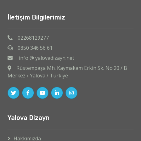
İletişim Bilgilerimiz
02268129277
0850 346 56 61
info @ yalovadizayn.net
Rüstempaşa Mh. Kaymakam Erkin Sk. No:20 / B
Merkez / Yalova / Türkiye
Yalova Dizayn
Hakkımızda