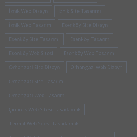
İznik Web Dizayn
İznik Site Tasarımı
İznik Web Tasarım
Esenköy Site Dizayn
Esenköy Site Tasarımı
Esenköy Tasarım
Esenköy Web Sitesi
Esenköy Web Tasarım
Orhangazi Site Dizayn
Orhangazi Web Dizayn
Orhangazi Site Tasarımı
Orhangazi Web Tasarım
Çınarcık Web Sitesi Tasarlamak
Termal Web Sitesi Tasarlamak