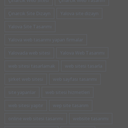
Çınarcık Web Sitesi
Çınarcık Web Tasarım
Çınarcık Site Dizayn
Yalova site dizayn
Yalova Site Tasarımı
Yalova web tasarımı yapan firmalar
Yalovada web sitesi
Yalova Web Tasarımı
web sitesi tasarlamak
web sitesi tasarla
şirket web sitesi
web sayfası tasarımı
site yapanlar
web sitesi hizmetleri
web sitesi yaptır
wep site tasarım
online web sitesi tasarımı
website tasarımı