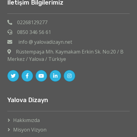
İletişim Bilgilerimiz
02268129277
0850 346 56 61
info @ yalovadizayn.net
Rüstempaşa Mh. Kaymakam Erkin Sk. No:20 / B
Merkez / Yalova / Türkiye
Yalova Dizayn
Hakkımızda
Misyon Vizyon