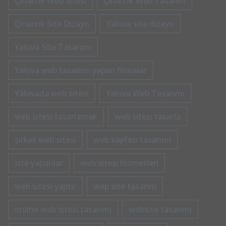
Çınarcık Web Sitesi
Çınarcık Web Tasarım
Çınarcık Site Dizayn
Yalova site dizayn
Yalova Site Tasarımı
Yalova web tasarımı yapan firmalar
Yalovada web sitesi
Yalova Web Tasarımı
web sitesi tasarlamak
web sitesi tasarla
şirket web sitesi
web sayfası tasarımı
site yapanlar
web sitesi hizmetleri
web sitesi yaptır
wep site tasarım
online web sitesi tasarımı
website tasarımı