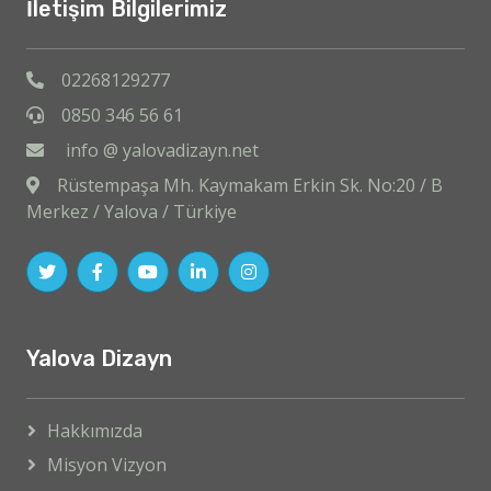
İletişim Bilgilerimiz
02268129277
0850 346 56 61
info @ yalovadizayn.net
Rüstempaşa Mh. Kaymakam Erkin Sk. No:20 / B
Merkez / Yalova / Türkiye
Yalova Dizayn
Hakkımızda
Misyon Vizyon